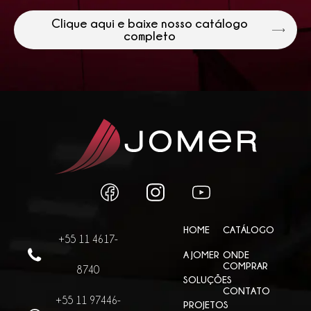
Clique aqui e baixe nosso catálogo
completo
HOME
CATÁLOGO
+55 11 4617-
A JOMER
ONDE
COMPRAR
8740
SOLUÇÕES
CONTATO
+55 11 97446-
PROJETOS