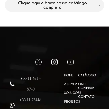
Clique aqui e baixe nosso catálogo
completo
HOME
CATÁLOGO
+55 11 4617-
A JOMER
ONDE
COMPRAR
8740
SOLUÇÕES
CONTATO
+55 11 97446-
PROJETOS