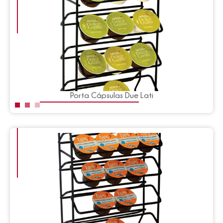
Porta Cápsulas Due Lati