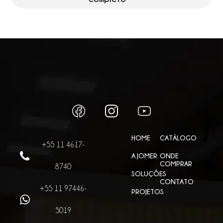
HOME
CATÁLOGO
+55 11 4617-
A JOMER
ONDE
COMPRAR
8740
SOLUÇÕES
CONTATO
+55 11 97446-
PROJETOS
5019