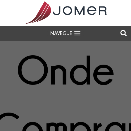
NAVEGUE
Onde
Compra