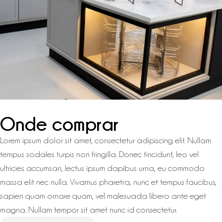
Onde comprar
Lorem ipsum dolor sit amet, consectetur adipiscing elit. Nullam
tempus sodales turpis non fringilla. Donec tincidunt, leo vel
ultricies accumsan, lectus ipsum dapibus urna, eu commodo
massa elit nec nulla. Vivamus pharetra, nunc et tempus faucibus,
sapien quam ornare quam, vel malesuada libero ante eget
magna. Nullam tempor sit amet nunc id consectetur.