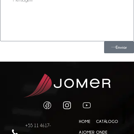
Enviar
HOME
CATÁLOGO
+55 11 4617-
A JOMER
ONDE