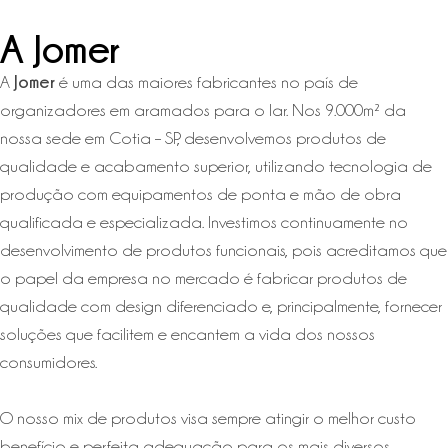
A Jomer
Jomer
A
é uma das maiores fabricantes no país de
organizadores em aramados para o lar. Nos 9.000m² da
nossa sede em Cotia – SP, desenvolvemos produtos de
qualidade e acabamento superior, utilizando tecnologia de
produção com equipamentos de ponta e mão de obra
qualificada e especializada. Investimos continuamente no
desenvolvimento de produtos funcionais, pois acreditamos que
o papel da empresa no mercado é fabricar produtos de
qualidade com design diferenciado e, principalmente, fornecer
soluções que facilitem e encantem a vida dos nossos
consumidores.
O nosso mix de produtos visa sempre atingir o melhor custo
benefício e perfeita adequação para os mais diversos