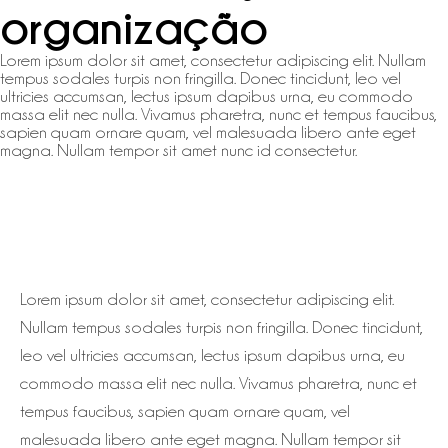
organização
Lorem ipsum dolor sit amet, consectetur adipiscing elit. Nullam
tempus sodales turpis non fringilla. Donec tincidunt, leo vel
ultricies accumsan, lectus ipsum dapibus urna, eu commodo
massa elit nec nulla. Vivamus pharetra, nunc et tempus faucibus,
sapien quam ornare quam, vel malesuada libero ante eget
magna. Nullam tempor sit amet nunc id consectetur.
Linha
Entrance
Lorem ipsum dolor sit amet, consectetur adipiscing elit.
Nullam tempus sodales turpis non fringilla. Donec tincidunt,
leo vel ultricies accumsan, lectus ipsum dapibus urna, eu
commodo massa elit nec nulla. Vivamus pharetra, nunc et
tempus faucibus, sapien quam ornare quam, vel
malesuada libero ante eget magna. Nullam tempor sit