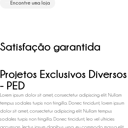
Encontre uma loja
Satisfação garantida
Projetos Exclusivos Diversos
- PED
Lorem ipsum dolor sit amet, consectetur adipiscing elit. Nullam
tempus sodales turpis non fringilla. Donec tincidunt, lorem ipsum
dolor sit amet, consectetur adipiscing elit. Nullam tempus
sodales turpis non fringilla. Donec tincidunt, leo vel ultricies
accumsan, lectus ipsum dapibus urna, eu commodo massa elit