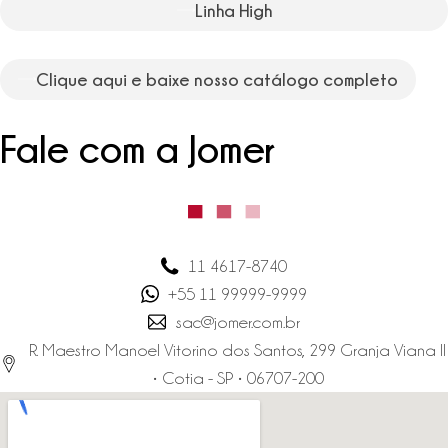
Linha High
Clique aqui e baixe nosso catálogo completo
Fale com a Jomer
11 4617-8740
+55 11 99999-9999
sac@jomer.com.br
R. Maestro Manoel Vitorino dos Santos, 299 Granja Viana II
• Cotia - SP • 06707-200