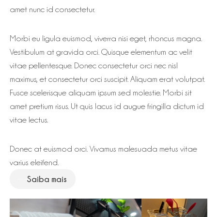
amet nunc id consectetur.
Morbi eu ligula euismod, viverra nisi eget, rhoncus magna.
Vestibulum at gravida orci. Quisque elementum ac velit
vitae pellentesque. Donec consectetur orci nec nisl
maximus, et consectetur orci suscipit. Aliquam erat volutpat.
Fusce scelerisque aliquam ipsum sed molestie. Morbi sit
amet pretium risus. Ut quis lacus id augue fringilla dictum id
vitae lectus.
Donec at euismod orci. Vivamus malesuada metus vitae
varius eleifend.
Saiba mais